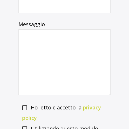
Messaggio
Ho letto e accetto la
privacy
policy
Utilizzando questo modulo