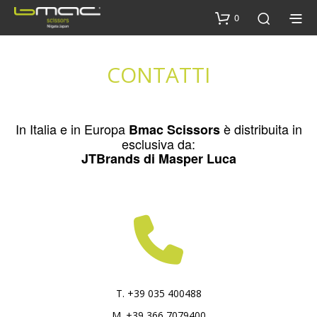
0
CONTATTI
In Italia e in Europa
è distribuita in
Bmac Scissors
esclusiva da:
JTBrands di Masper Luca
T. +39 035 400488
M. +39 366 7079400