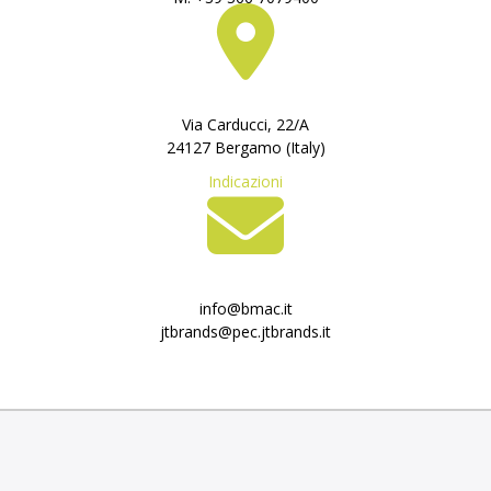
Via Carducci, 22/A
24127 Bergamo (Italy)
Indicazioni
info@bmac.it
jtbrands@pec.jtbrands.it