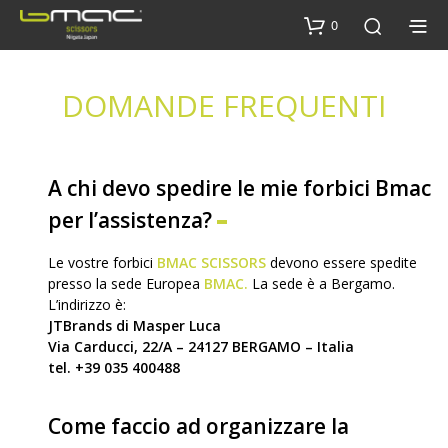
0
DOMANDE FREQUENTI
A chi devo spedire le mie forbici Bmac
per l’assistenza?
Le vostre forbici
BMAC SCISSORS
devono essere spedite
presso la sede Europea
BMAC.
La sede è a Bergamo.
L’indirizzo è:
JTBrands di Masper Luca
Via Carducci, 22/A – 24127 BERGAMO – Italia
tel. +39 035 400488
Come faccio ad organizzare la