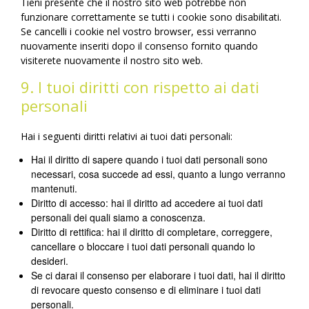
Tieni presente che il nostro sito web potrebbe non
funzionare correttamente se tutti i cookie sono disabilitati.
Se cancelli i cookie nel vostro browser, essi verranno
nuovamente inseriti dopo il consenso fornito quando
visiterete nuovamente il nostro sito web.
9. I tuoi diritti con rispetto ai dati
personali
Hai i seguenti diritti relativi ai tuoi dati personali:
Hai il diritto di sapere quando i tuoi dati personali sono
necessari, cosa succede ad essi, quanto a lungo verranno
mantenuti.
Diritto di accesso: hai il diritto ad accedere ai tuoi dati
personali dei quali siamo a conoscenza.
Diritto di rettifica: hai il diritto di completare, correggere,
cancellare o bloccare i tuoi dati personali quando lo
desideri.
Se ci darai il consenso per elaborare i tuoi dati, hai il diritto
di revocare questo consenso e di eliminare i tuoi dati
personali.