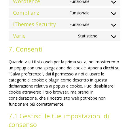
Wordfence
Funzionale
google-
service
to
Consent
Complianz
Funzionale
analytics
sourcebuster-
service
to
Consent
iThemes Security
Funzionale
js
wpml
service
to
Consent
Varie
Statistiche
wordfence
service
to
Consent
7. Consenti
complianz
service
to
ithemes-
Quando visiti il sito web per la prima volta, noi mostreremo
service
un popup con una spiegazione dei cookie. Appena clicchi su
security
varie
"Salva preferenze", dai il permesso a noi di usare le
categorie di cookie e plugin come descritto in questa
dichiarazione relativa ai popup e cookie. Puoi disabilitare i
cookie attraverso il tuo browser, ma prendi in
considerazione, che il nostro sito web potrebbe non
funzionare più correttamente.
7.1 Gestisci le tue impostazioni di
consenso