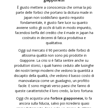
giapponesi!
È giusto mettere a conoscenza che ormai la più
parte delle forbici che portano la dicitura made in
Japan non soddisfano questo requisito
fondamentale, è giusto fare luce su quanto
avviene sotto gli occhi di tutti in modo impunito,
facendosi beffa del credito che il made in Japan ha
costruito in decenni di fatica produttiva e
qualitativa.
Oggi sul mercato il 90 percento delle forbici di
altissima qualità non sono più prodotte in
Giappone. La crisi si è fatta sentire anche su
produttori storici, i quali hanno ceduto alle lusinghe
dei nostri tempi moderni che vedono la quantità a
discapito della qualità, che vedono il basso costo di
manovalanza come un guadagno, un profitto
facile. E sono migrati verso paesi che fanno di
queste caratteristiche il loro credo, la loro fortuna.
Oggi chi acquista una
forbice giapponese,
lo fa
ancora sulla fiducia, salvo poi ricredersi quasi