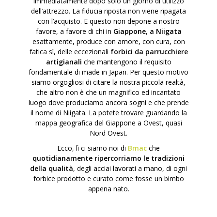
immediatamente dopo solo un giorno di utilizzo
dell’attrezzo. La fiducia riposta non viene ripagata
con l’acquisto. E questo non depone a nostro
favore, a favore di chi in
Giappone
,
a Niigata
esattamente, produce con amore, con cura, con
fatica sì, delle eccezionali
forbici da parrucchiere
artigianali
che mantengono il requisito
fondamentale di made in Japan. Per questo motivo
siamo orgogliosi di citare la nostra piccola realtà,
che altro non è che un magnifico ed incantato
luogo dove produciamo ancora sogni e che prende
il nome di Niigata. La potete trovare guardando la
mappa geografica del Giappone a Ovest, quasi
Nord Ovest.
Ecco, lì ci siamo noi di
Bmac
che
quotidianamente ripercorriamo le tradizioni
della qualità
, degli acciai lavorati a mano, di ogni
forbice prodotto e curato come fosse un bimbo
appena nato.