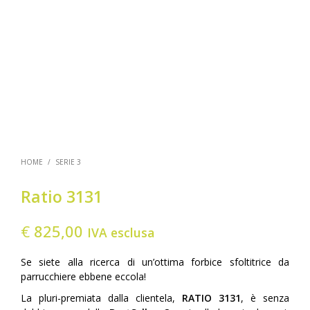
HOME
/
SERIE 3
Ratio 3131
€
825,00
IVA esclusa
Se siete alla ricerca di un’ottima forbice sfoltitrice da
parrucchiere ebbene eccola!
La pluri-premiata dalla clientela,
RATIO 3131
, è senza