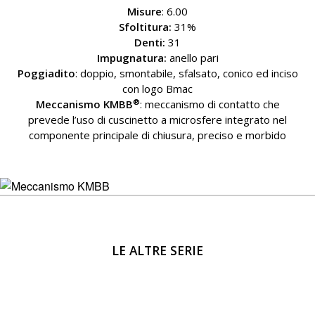
Misure
: 6.00
Sfoltitura:
31%
Denti:
31
Impugnatura:
anello pari
Poggiadito
: doppio, smontabile, sfalsato, conico ed inciso
con logo Bmac
®
Meccanismo KMBB
: meccanismo di contatto che
prevede l’uso di cuscinetto a microsfere integrato nel
componente principale di chiusura, preciso e morbido
LE ALTRE SERIE