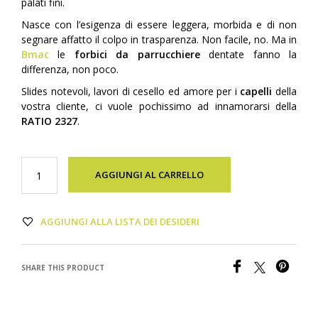
palati fini.
Nasce con l’esigenza di essere leggera, morbida e di non
segnare affatto il colpo in trasparenza. Non facile, no. Ma in
Bmac
le
forbici da parrucchiere
dentate fanno la
differenza, non poco.
Slides notevoli, lavori di cesello ed amore per i
capelli
della
vostra cliente, ci vuole pochissimo ad innamorarsi della
RATIO 2327
.
AGGIUNGI AL CARRELLO
AGGIUNGI ALLA LISTA DEI DESIDERI
SHARE THIS PRODUCT