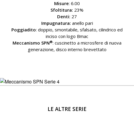
Misure
: 6.00
Sfoltitura:
23%
Denti:
27
Impugnatura:
anello pari
Poggiadito
: doppio, smontabile, sfalsato, cilindrico ed
inciso con logo Bmac
®
Meccanismo SPN
: cuscinetto a microsfere di nuova
generazione, disco interno brevettato
LE ALTRE SERIE