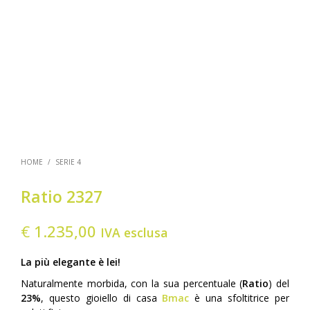
HOME
/
SERIE 4
Ratio 2327
€
1.235,00
IVA esclusa
La più elegante è lei!
Naturalmente morbida, con la sua percentuale (
Ratio
) del
23%
, questo gioiello di casa
Bmac
è una sfoltitrice per