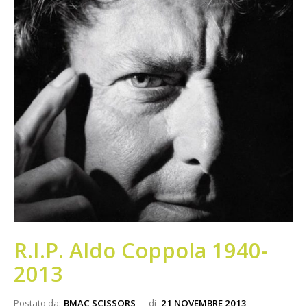
R.I.P. Aldo Coppola 1940-
2013
Postato da:
BMAC SCISSORS
di
21 NOVEMBRE 2013