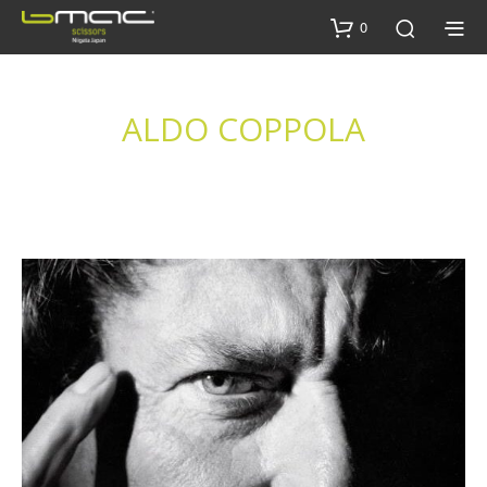
0
ALDO COPPOLA