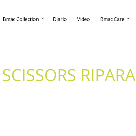
Bmac Collection
Diario
Video
Bmac Care
SCISSORS RIPAR