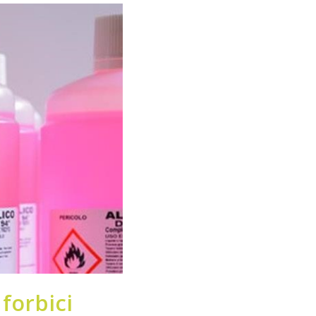
forbici