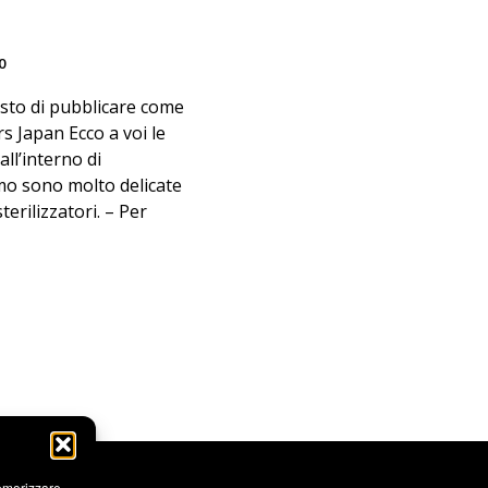
0
esto di pubblicare come
s Japan Ecco a voi le
all’interno di
smo sono molto delicate
terilizzatori. – Per
memorizzare