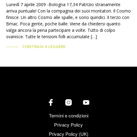
Lunedì 7 aprile 2009 -Bologna 17,34 Patrizio stranamente
arriva puntuale! Con la compagnia dei suoi montatori. Il Cosmo
finisce. Un altro Cosmo alle spalle, e sono quindici. Il terzo con
Bmac. Poca gente, poche balle. Viene da chiedersi quanto
valga ancora la pena partecipare a volte. Tutto di colpo
svanisce. Tutte le tensioni folli accumulate […]
CONTINUA A LEGGERE
Termini e condizioni
Privacy Policy
Privacy Policy (UK)