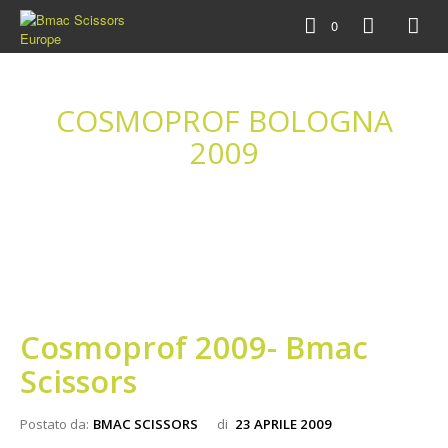
0
COSMOPROF BOLOGNA
2009
Cosmoprof 2009- Bmac
Scissors
Postato da:
BMAC SCISSORS
di
23 APRILE 2009