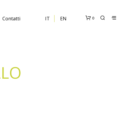
0
Contatti
IT
EN
LLO
N
E
S
S
U
N
P
R