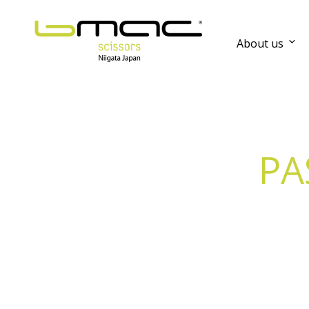
About us
PA