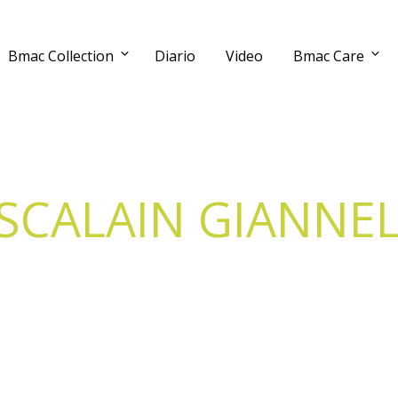
Bmac Collection
Diario
Video
Bmac Care
SCALAIN GIANNE