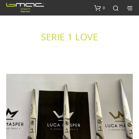
0
SERIE 1 LOVE