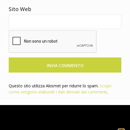
Sito Web
Questo sito utilizza Akismet per ridurre lo spam.
Scopri
come vengono elaborati i dati derivati dai commenti
.