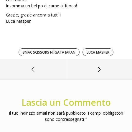
Insomma un bel po di carne al fuoco!
Grazie, grazie ancora a tutti !
Luca Masper
BMAC SCISSORS NIIGATA JAPAN
LUCA MASPER
Lascia un Commento
Il tuo indirizzo email non sarà pubblicato.
I campi obbligatori
sono contrassegnati
*