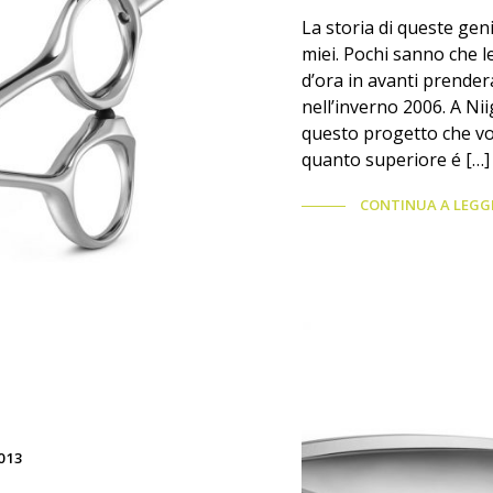
La storia di queste geni
miei. Pochi sanno che l
d’ora in avanti prender
nell’inverno 2006. A Ni
questo progetto che vo
quanto superiore é […]
CONTINUA A LEGG
013