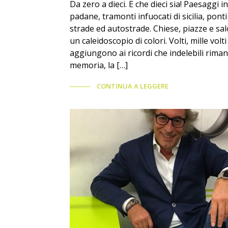
Da zero a dieci. E che dieci sia! Paesaggi
padane, tramonti infuocati di sicilia, pont
strade ed autostrade. Chiese, piazze e sal
un caleidoscopio di colori. Volti, mille volt
aggiungono ai ricordi che indelebili riman
memoria, la […]
CONTINUA A LEGGERE