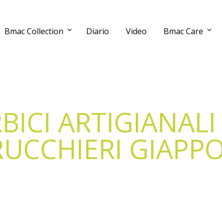
Bmac Collection
Diario
Video
Bmac Care
BICI ARTIGIANALI
UCCHIERI GIAPP