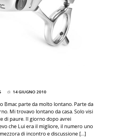
S
di
14 GIUGNO 2010
tto Bmac parte da molto lontano. Parte da
rno. Mi trovavo lontano da casa. Solo visi
e di paure. Il giorno dopo avrei
evo che Lui era il migliore, il numero uno
mezzora di incontro e discussione […]