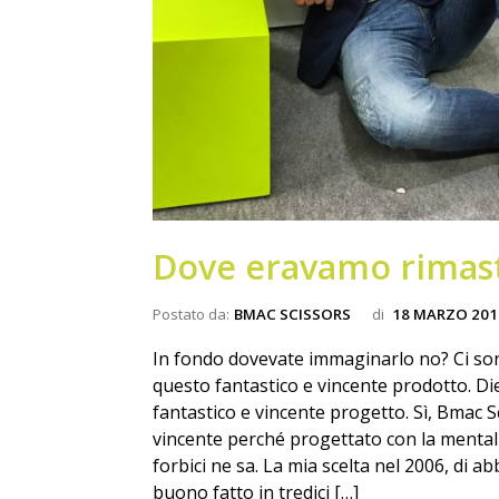
Dove eravamo rimast
Postato da:
BMAC SCISSORS
di
18 MARZO 201
In fondo dovevate immaginarlo no? Ci son
questo fantastico e vincente prodotto. Di
fantastico e vincente progetto. Sì, Bmac 
vincente perché progettato con la mentalit
forbici ne sa. La mia scelta nel 2006, di 
buono fatto in tredici […]