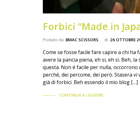
Forbici “Made in Japa
Postato da:
BMAC SCISSORS
di
26 OTTOBRE 2
Come se fosse facile fare capire a chi ha f
avere la pancia piena, eh si, eh si. Beh, la
questa. Non é facile per nulla, occorrono 
perché, dei percome, dei però. Stasera vi v
già di forbici. Beh essendo il mio blog […]
CONTINUA A LEGGERE