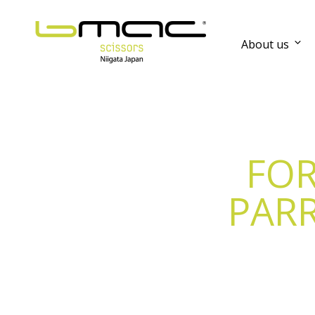
About us
FOR
PARR