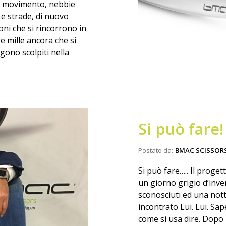
 in movimento, nebbie
i e strade, di nuovo
oni che si rincorrono in
i e mille ancora che si
gono scolpiti nella
Si può fare!
Postato da:
BMAC SCISSOR
Si può fare….. Il proge
un giorno grigio d’inve
sconosciuti ed una nott
incontrato Lui. Lui. Sap
come si usa dire. Dopo 