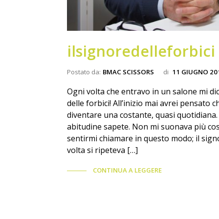
ilsignoredelleforbici
Postato da:
BMAC SCISSORS
di
11 GIUGNO 20
Ogni volta che entravo in un salone mi dic
delle forbici! All’inizio mai avrei pensat
diventare una costante, quasi quotidiana. P
abitudine sapete. Non mi suonava più così
sentirmi chiamare in questo modo; il signo
volta si ripeteva […]
CONTINUA A LEGGERE