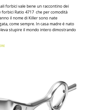
ali forbici vale bene un raccontino dei
e forbici Ratio 4717 che per comodità
anno il nome di Killer sono nate
igata, come sempre. In casa madre é nato
leva stupire il mondo intero dimostrando
ERE