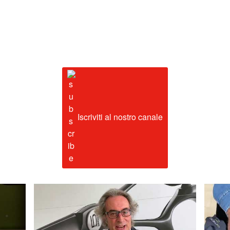
Iscriviti al nostro canale