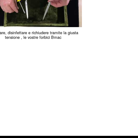
e, disinfettare e richiudere tramite la giusta
tensione , le vostre forbici Bmac