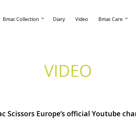
Bmac Collection
Diary
Video
Bmac Care
VIDEO
c Scissors Europe’s official Youtube cha