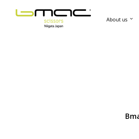
About us
Bma