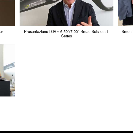
er
Presentazione LOVE 6.50"/7.00" Bmac Scissors 1
Smontar
Series